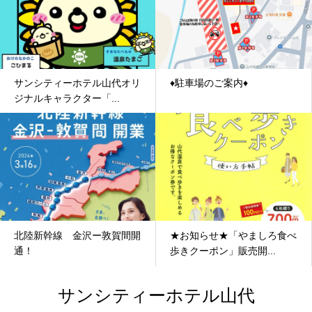
サンシティーホテル山代オリ
♦駐車場のご案内♦
ジナルキャラクター「...
北陸新幹線 金沢ー敦賀間開
★お知らせ★「やましろ食べ
通！
歩きクーポン」販売開...
サンシティーホテル山代