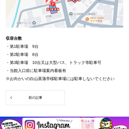
収容台数
・第1駐車場 9台
・第2駐車場 8台
・第3駐車場 10台又は大型バス、トラック等駐車可
・当館入口前に駐車場案内看板有
※お向かいの白山菖蒲亭様駐車場には駐車しないでください